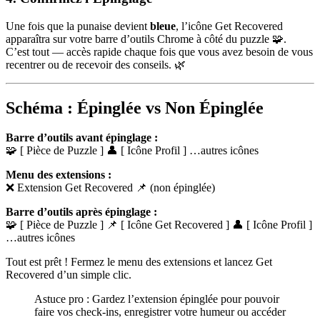
Une fois que la punaise devient
bleue
, l’icône Get Recovered
apparaîtra sur votre barre d’outils Chrome à côté du puzzle 🧩.
C’est tout — accès rapide chaque fois que vous avez besoin de vous
recentrer ou de recevoir des conseils. 🌿
Schéma : Épinglée vs Non Épinglée
Barre d’outils avant épinglage :
🧩 [ Pièce de Puzzle ] 👤 [ Icône Profil ] …autres icônes
Menu des extensions :
❌ Extension Get Recovered 📌 (non épinglée)
Barre d’outils après épinglage :
🧩 [ Pièce de Puzzle ] 📌 [ Icône Get Recovered ] 👤 [ Icône Profil ]
…autres icônes
Tout est prêt ! Fermez le menu des extensions et lancez Get
Recovered d’un simple clic.
Astuce pro : Gardez l’extension épinglée pour pouvoir
faire vos check-ins, enregistrer votre humeur ou accéder