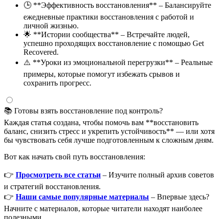
🕒 **Эффективность восстановления** – Балансируйте
ежедневные практики восстановления с работой и
личной жизнью.
🌟 **Истории сообщества** – Встречайте людей,
успешно проходящих восстановление с помощью Get
Recovered.
⚠️ **Уроки из эмоциональной перегрузки** – Реальные
примеры, которые помогут избежать срывов и
сохранить прогресс.
📚 Готовы взять восстановление под контроль?
Каждая статья создана, чтобы помочь вам **восстановить
баланс, снизить стресс и укрепить устойчивость** — или хотя
бы чувствовать себя лучше подготовленным к сложным дням.
Вот как начать свой путь восстановления:
👉
Просмотреть все статьи
– Изучите полный архив советов
и стратегий восстановления.
👉
Наши самые популярные материалы
– Впервые здесь?
Начните с материалов, которые читатели находят наиболее
полезными.