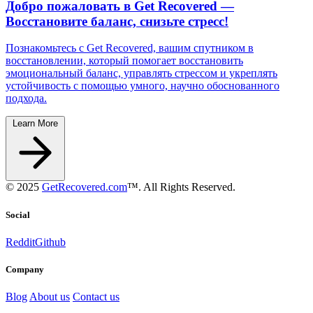
Добро пожаловать в Get Recovered —
Восстановите баланс, снизьте стресс!
Познакомьтесь с Get Recovered, вашим спутником в
восстановлении, который помогает восстановить
эмоциональный баланс, управлять стрессом и укреплять
устойчивость с помощью умного, научно обоснованного
подхода.
Learn More
© 2025
GetRecovered.com
™. All Rights Reserved.
Social
Reddit
Github
Company
Blog
About us
Contact us