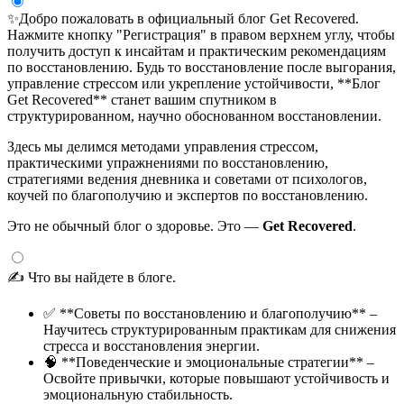
✨Добро пожаловать в официальный блог Get Recovered.
Нажмите кнопку "Регистрация" в правом верхнем углу, чтобы
получить доступ к инсайтам и практическим рекомендациям
по восстановлению. Будь то восстановление после выгорания,
управление стрессом или укрепление устойчивости, **Блог
Get Recovered** станет вашим спутником в
структурированном, научно обоснованном восстановлении.
Здесь мы делимся методами управления стрессом,
практическими упражнениями по восстановлению,
стратегиями ведения дневника и советами от психологов,
коучей по благополучию и экспертов по восстановлению.
Это не обычный блог о здоровье. Это —
Get Recovered
.
✍️ Что вы найдете в блоге.
✅ **Советы по восстановлению и благополучию** –
Научитесь структурированным практикам для снижения
стресса и восстановления энергии.
🧠 **Поведенческие и эмоциональные стратегии** –
Освойте привычки, которые повышают устойчивость и
эмоциональную стабильность.